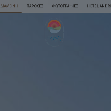
ΔΙΑΜΟΝΉ
ΠΑΡΟΧΈΣ
ΦΩΤΟΓΡΑΦΊΕΣ
HOTEL ANDR