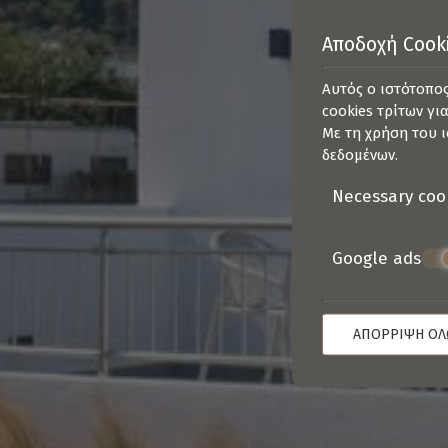
Αποδοχή Cook
Αυτός ο ιστότοπος
cookies τρίτων γι
Με τη χρήση του ι
δεδομένων
.
Necessary coo
Google ads
ΑΠΌΡΡΙΨΗ Ό