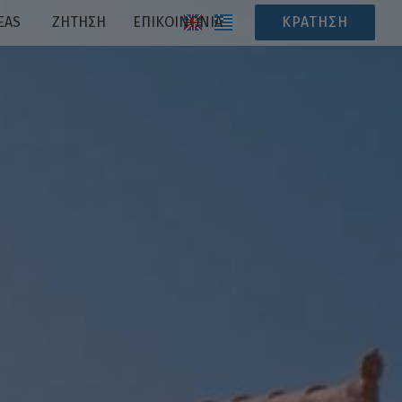
EAS
ΖΉΤΗΣΗ
ΕΠΙΚΟΙΝΩΝΊΑ
ΚΡΆΤΗΣΗ