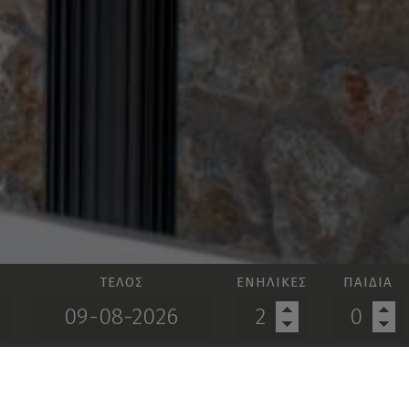
ΤΈΛΟΣ
ΕΝΉΛΙΚΕΣ
ΠΑΙΔΙΆ