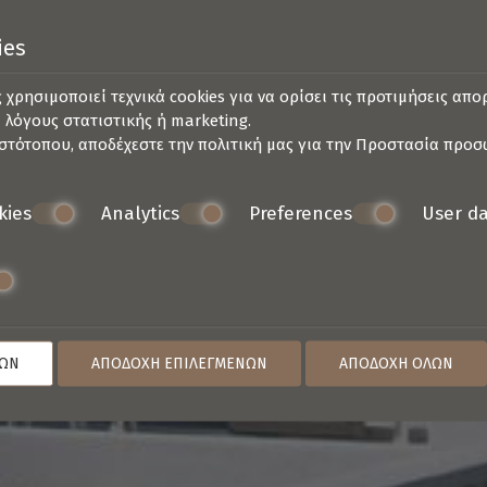
ies
 χρησιμοποιεί τεχνικά cookies για να ορίσει τις προτιμήσεις απ
α λόγους στατιστικής ή marketing.
στότοπου, αποδέχεστε την πολιτική μας για την
Προστασία προσ
kies
Analytics
Preferences
User d
ΛΩΝ
ΑΠΟΔΟΧΉ ΕΠΙΛΕΓΜΈΝΩΝ
ΑΠΟΔΟΧΉ ΌΛΩΝ